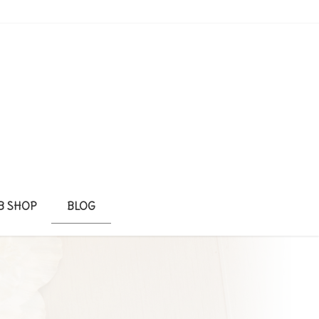
B SHOP
BLOG