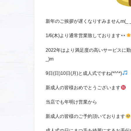
新年のご挨拶が遅くなりすみませんm(_ _
1/6(木)より通常営業致しております
2022年はより満足度の高いサービスに
_)m
9日(日)10日(月)と成人式ですね(*^^*)
新成人の皆様おめでとうございます
当店でも年明け営業から
新成人の皆様のご予約頂いております
成人式の日にまつ毛を綺麗にするお手伝