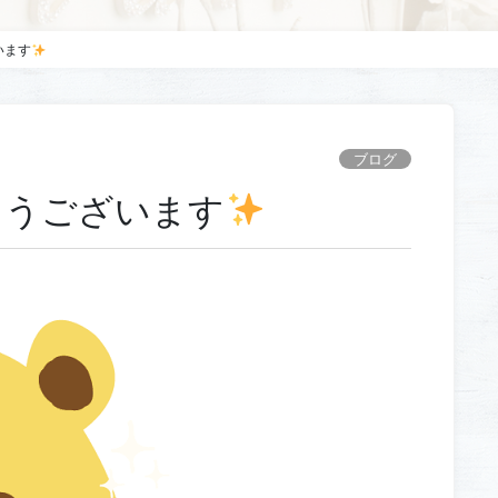
います
ブログ
とうございます