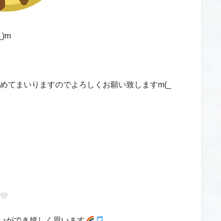
)m
勤めてまいりますのでよろしくお願い致しますm(_
いができ嬉しく思います