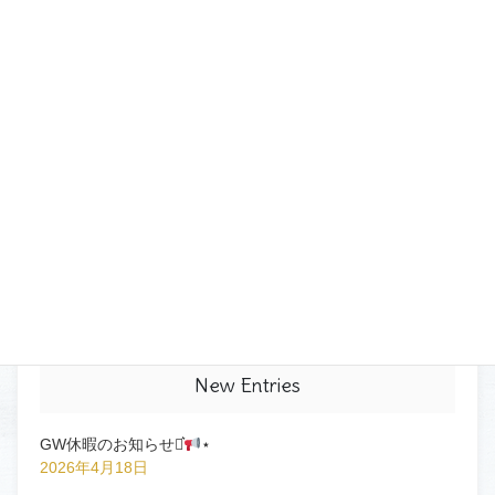
前の記事
まつ育
2021年5月18日
ブログ
次の記事
カラーエクステ
2021年9月17日
New Entries
GW休暇のお知らせ⋆͛
⋆
2026年4月18日