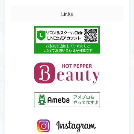
Links